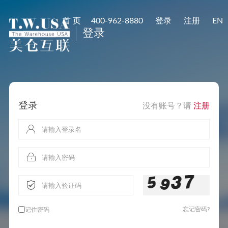
首 页
400-962-8880
登录
注册
EN
登录
登录
没有账号？请
注册
忘记密码?
记住密码