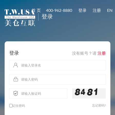
首 页
400-962-8880
登录
注册
EN
登录
登录
没有账号？请
注册
忘记密码?
记住密码